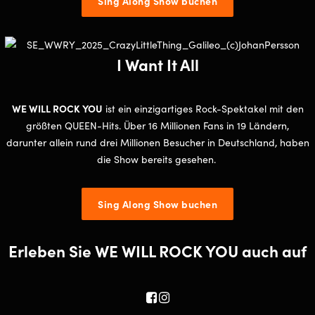
Sing Along Show buchen
I Want It All
WE WILL ROCK YOU
ist ein einzigartiges Rock-Spektakel mit den
größten QUEEN-Hits. Über 16 Millionen Fans in 19 Ländern,
darunter allein rund drei Millionen Besucher in Deutschland, haben
die Show bereits gesehen.
Sing Along Show buchen
Erleben Sie WE WILL ROCK YOU auch auf