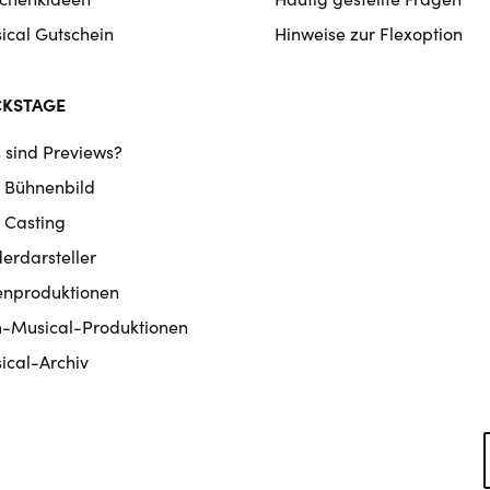
ical Gutschein
Hinweise zur Flexoption
CKSTAGE
 sind Previews?
 Bühnenbild
 Casting
derdarsteller
enproduktionen
m-Musical-Produktionen
ical-Archiv