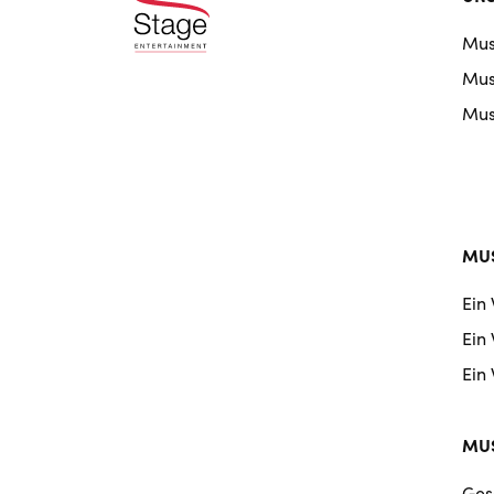
doo
Mus
nav
Musi
Musi
MUS
Ein
Ein
Ein
MUS
Ges