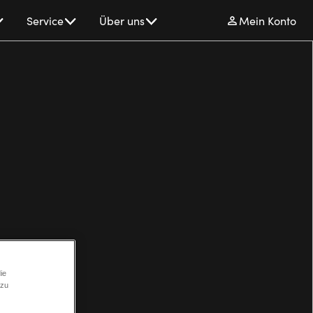
Service
Über uns
Mein Konto
ie
 zu