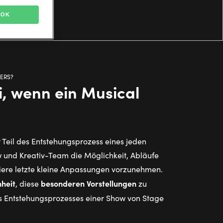
OK
ERS?
i, wenn ein Musical
r Teil des Entstehungsprozess eines jeden
w und Kreativ-Team die Möglichkeit, Abläufe
miere letzte kleine Anpassungen vorzunehmen.
nheit
besonderen Vorstellungen
, diese
zu
 Entstehungsprozesses einer Show von Stage