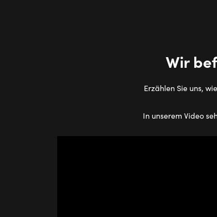
Wir be
Erzählen Sie uns, wi
In unserem Video seh