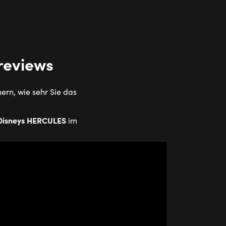
reviews
ern, wie sehr Sie das
Disneys HERCULES
im