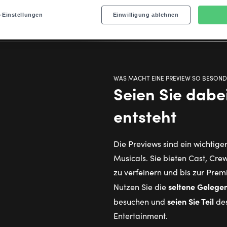
-Einstellungen
Einwilligung ablehnen
WAS MACHT EINE PREVIEW SO BESOND
Seien Sie dabe
entsteht
Die Previews sind ein wichtige
Musicals. Sie bieten Cast, Cre
zu verfeinern und bis zur Pre
seltene Gelege
Nutzen Sie die
seien Sie Teil
besuchen und
des
Entertainment.