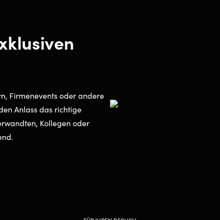
xklusiven
n, Firmenevents oder andere
den Anlass das richtige
erwandten, Kollegen oder
end.