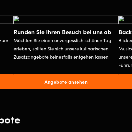
Runden Sie Ihren Besuch bei uns ab
Back
 zum
Möchten Sie einen unvergesslich schönen Tag
Blicke
erleben, sollten Sie sich unsere kulinarischen
Music
Zusatzangebote keinesfalls entgehen lassen.
unsere
Führun
Angebote ansehen
bote