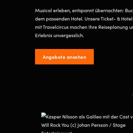
Musical erleben, entspannt übernachten: Buche
dem passenden Hotel. Unsere Ticket- & Hote
mit Travelcircus machen Ihre Reiseplanung u
Erlebnis unvergesslich.
Angebote ansehen