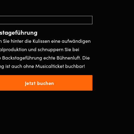
stageführung
n Sie hinter die Kulissen eine aufwändigen
alproduktion und schnuppern Sie bei
 Backstageführung echte Bühnenluft. Die
g ist auch ohne Musicalticket buchbar!
Jetzt buchen