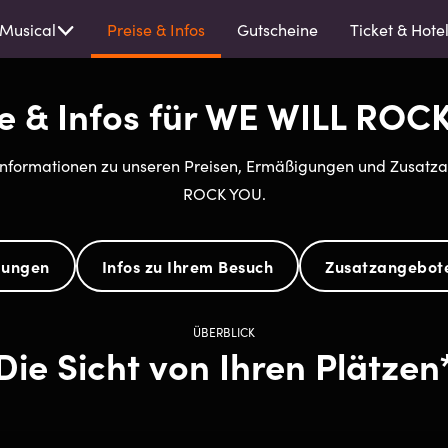
Musical
Preise & Infos
Gutscheine
Ticket & Hote
se & Infos für WE WILL ROC
e Informationen zu unseren Preisen, Ermäßigungen und Zusat
ROCK YOU.
gungen
Infos zu Ihrem Besuch
Zusatzangebot
ÜBERBLICK
Die Sicht von Ihren Plätzen