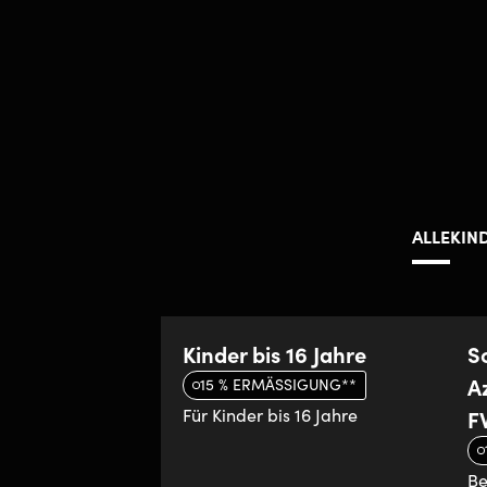
ALLE
KIND
Kinder bis 16 Jahre
Sc
Az
15 % ERMÄSSIGUNG**
Für Kinder bis 16 Jahre
F
Be