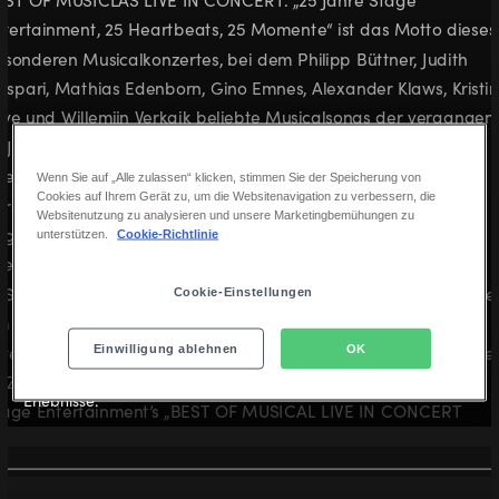
Wenn Sie auf „Alle zulassen“ klicken, stimmen Sie der Speicherung von
Cookies auf Ihrem Gerät zu, um die Websitenavigation zu verbessern, die
Websitenutzung zu analysieren und unsere Marketingbemühungen zu
unterstützen.
Cookie-Richtlinie
Cookie-Einstellungen
Entdecken
Einwilligung ablehnen
OK
Inspiration zu Ausflugstipps, Geschenkideen und besonderen
Erlebnisse.