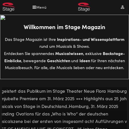
Direkt
Menü
Mei
zum
Kont
Inhalt
Willkommen im Stage Magazin
Inspirations- und Wissensplattform
Das Stage Magazin ist Ihre
rund um Musicals & Shows.
Musicalwissen
Backstage-
Entdecken Sie spannendes
, exklusive
Einblicke
Geschichten
Ideen
, bewegende
und
für Ihren nächsten
Musicalbesuch. Für alle, die Musicals lieben oder neu entdecken.