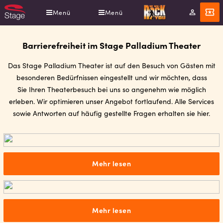
Direkt
Menü
Menü
Mein
Angebot
zum
Konto
Inhalt
Barrierefreiheit im Stage Palladium Theater
Das Stage Palladium Theater ist auf den Besuch von Gästen mit
besonderen Bedürfnissen eingestellt und wir möchten, dass
Sie Ihren Theaterbesuch bei uns so angenehm wie möglich
erleben. Wir optimieren unser Angebot fortlaufend. Alle Services
sowie Antworten auf häufig gestellte Fragen erhalten sie hier.
Mehr lesen
Mehr lesen