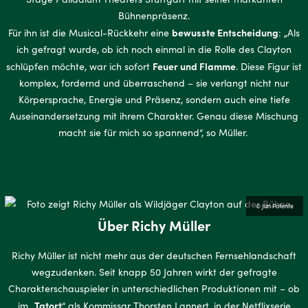
Bühnenpräsenz.
bewusste Entscheidung
Für ihn ist die Musical-Rückkehr eine
: „Als
ich gefragt wurde, ob ich noch einmal in die Rolle des Clayton
Feuer und Flamme
schlüpfen möchte, war ich sofort
. Diese Figur ist
komplex, fordernd und überraschend – sie verlangt nicht nur
Körpersprache, Energie und Präsenz, sondern auch eine tiefe
Auseinandersetzung mit ihrem Charakter. Genau diese Mischung
macht sie für mich so spannend“, so Müller.
© Jan Potente
Über Richy Müller
Richy Müller ist nicht mehr aus der deutschen Fernsehlandschaft
wegzudenken. Seit knapp 50 Jahren wirkt der gefragte
Charakterschauspieler in unterschiedlichen Produktionen mit – ob
Tatort
im „
“ als Kommissar Thorsten Lannert, in der Netflixserie