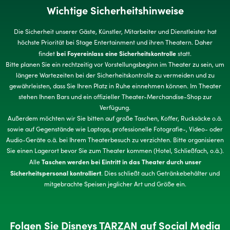
Wichtige Sicherheitshinweise
Die Sicherheit unserer Gäste, Künstler, Mitarbeiter und Dienstleister hat
höchste Priorität bei Stage Entertainment und ihren Theatern. Daher
bei Foyereinlass eine Sicherheitskontrolle
findet
statt.
Bitte planen Sie ein rechtzeitig vor Vorstellungsbeginn im Theater zu sein, um
längere Wartezeiten bei der Sicherheitskontrolle zu vermeiden und zu
gewährleisten, dass Sie Ihren Platz in Ruhe einnehmen können. Im Theater
stehen Ihnen Bars und ein offizieller Theater-Merchandise-Shop zur
Verfügung.
Außerdem möchten wir Sie bitten auf große Taschen, Koffer, Rucksäcke o.ä.
sowie auf Gegenstände wie Laptops, professionelle Fotografie-, Video- oder
Audio-Geräte o.ä. bei Ihrem Theaterbesuch zu verzichten. Bitte organisieren
Sie einen Lagerort bevor Sie zum Theater kommen (Hotel, Schließfach, o.ä.).
Taschen werden bei Eintritt in das Theater durch unser
Alle
Sicherheitspersonal kontrolliert
. Dies schließt auch Getränkebehälter und
mitgebrachte Speisen jeglicher Art und Größe ein.
Folgen Sie Disneys TARZAN auf Social Media