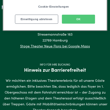
Cookie-Einstellungen
Hier finden Sie uns
Einwilligung ablehnen
OK
Adresse
Stage Theater Neue Flora
Stresemannstraße 163
22769 Hamburg
Stage Theater Neue Flora bei Google Maps
INFO FÜR IHRE BUCHUNG
Hinweis zur Barrierefreiheit
Wir möchten ein inklusives Theatererlebnis für all unsere Gäste
ermöglichen. Bitte beachten Sie, dass lediglich das Foyer im 1.
Obergeschoss mit dem Fahrstuhl erreichbar ist – der Zugang zu
den höheren Etagen und dem Theatersaal erfolgt ausschließlich
über Treppen. Gäste mit Mobilitätseinschränkungen können unser
Theater dennoch besuchen: