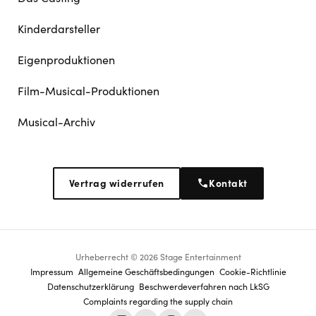
Kinderdarsteller
Eigenproduktionen
Film-Musical-Produktionen
Musical-Archiv
Vertrag widerrufen
Kontakt
Urheberrecht © 2026 Stage Entertainment
Footer
Impressum
Allgemeine Geschäftsbedingungen
Cookie-Richtlinie
Datenschutz­erklärung
Beschwerdeverfahren nach LkSG
navigation
Complaints regarding the supply chain