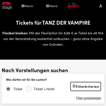
Direkt
Menü
Menü
Mei
zum
Kont
Inhalt
Tickets für TANZ DER VAMPIRE
Flexibel bleiben:
Mit der FlexOption für 8,99 € je Ticket bis 48 Std.
vor der Veranstaltung kostenfrei umbuchen – ganz ohne Angabe
von Gründen.
Nach Vorstellungen suchen
Was dürfen wir für Sie suchen?
Filterkriterien
Ticket
Ticket + Hotel
Filter zurücksetzen