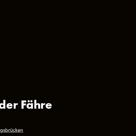
 der Fähre
ungsbrücken