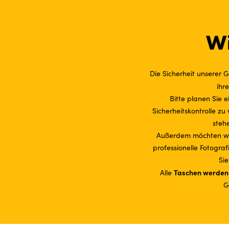
Wi
Die Sicherheit unserer G
ihr
Bitte planen Sie e
Sicherheitskontrolle z
steh
Außerdem möchten wir
professionelle Fotogra
Sie
Taschen werden b
Alle
G