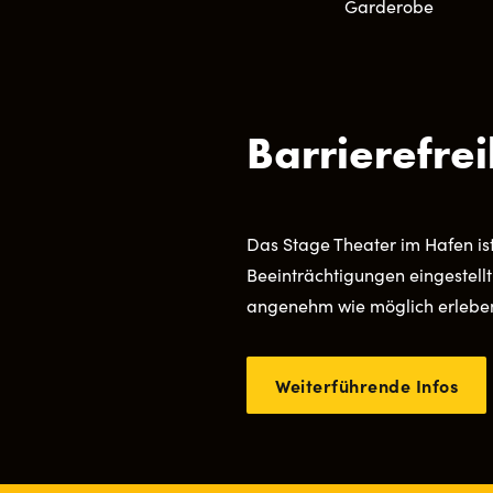
Garderobe
Barrierefrei
Das Stage Theater im Hafen is
Beeinträchtigungen eingestellt
angenehm wie möglich erleben,
Weiterführende Infos