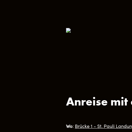
Anreise mit
Wo
:
Brücke 1 - St. Pauli Land