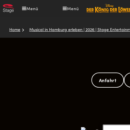
Direkt
Menü
Menü
zum
Inhalt
Home
Musical in Hamburg erleben | 2026 | Stage Entertain
Pfadnavigation
Anfahrt