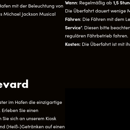
Wann
1,5 Stu
: Regelmäßig ab
Die Überfahrt dauert wenige M
Fähren
: Die Fähren mit dem Le
Service
". Diesen bitte beacht
regulären Fährbetrieb fahren.
Kosten:
Die Überfahrt ist mit i
evard
ter im Hafen die einzigartige
Erleben Sie einen
 Sie sich an unserem Kiosk
 und (Heiß-)Getränken auf einen