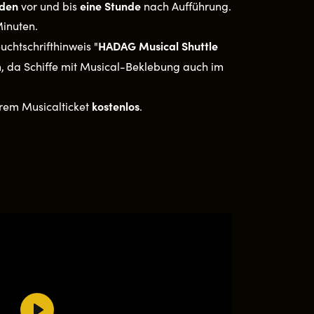
nden
eine Stunde
vor und bis
nach Aufführung.
inuten.
HADAG Musical Shuttle
uchtschrifthinweis "
en, da Schiffe mit Musical-Beklebung auch im
kostenlos
hrem Musicalticket
.