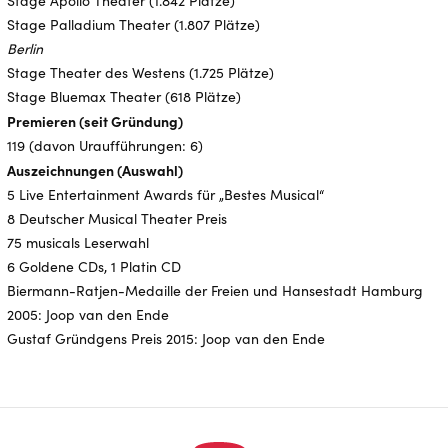
Stage Apollo Theater (1.842 Plätze)
Stage Palladium Theater (1.807 Plätze)
Berlin
Stage Theater des Westens (1.725 Plätze)
Stage Bluemax Theater (618 Plätze)
Premieren (seit Gründung)
119 (davon Uraufführungen: 6)
Auszeichnungen (Auswahl)
5 Live Entertainment Awards für „Bestes Musical“
8 Deutscher Musical Theater Preis
75 musicals Leserwahl
6 Goldene CDs, 1 Platin CD
Biermann-Ratjen-Medaille der Freien und Hansestadt Hamburg
2005: Joop van den Ende
Gustaf Gründgens Preis 2015: Joop van den Ende