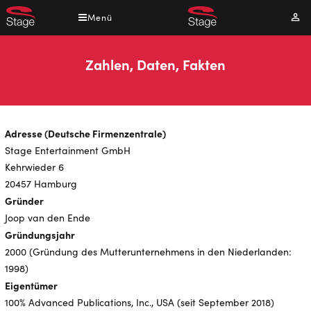
Direkt
Menü
Mei
zum
Kont
Inhalt
Zahlen, Daten, Fakten
Adresse (Deutsche Firmenzentrale)
Stage Entertainment GmbH
Kehrwieder 6
20457 Hamburg
Gründer
Joop van den Ende
Gründungsjahr
2000 (Gründung des Mutterunternehmens in den Niederlanden:
1998)
Eigentümer
100% Advanced Publications, Inc., USA (seit September 2018)