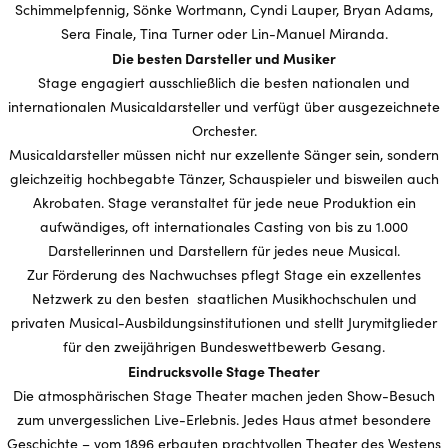
Schimmelpfennig, Sönke Wortmann, Cyndi Lauper, Bryan Adams,
Sera Finale, Tina Turner oder Lin-Manuel Miranda.
Die besten Darsteller und Musiker
Stage engagiert ausschließlich die besten nationalen und
internationalen Musicaldarsteller und verfügt über ausgezeichnete
Orchester.
Musicaldarsteller müssen nicht nur exzellente Sänger sein, sondern
gleichzeitig hochbegabte Tänzer, Schauspieler und bisweilen auch
Akrobaten. Stage veranstaltet für jede neue Produktion ein
aufwändiges, oft internationales Casting von bis zu 1.000
Darstellerinnen und Darstellern für jedes neue Musical.
Zur Förderung des Nachwuchses pflegt Stage ein exzellentes
Netzwerk zu den besten staatlichen Musikhochschulen und
privaten Musical-Ausbildungsinstitutionen und stellt Jurymitglieder
für den zweijährigen Bundeswettbewerb Gesang.
Eindrucksvolle Stage Theater
Die atmosphärischen Stage Theater machen jeden Show-Besuch
zum unvergesslichen Live-Erlebnis. Jedes Haus atmet besondere
Geschichte – vom 1896 erbauten prachtvollen Theater des Westens