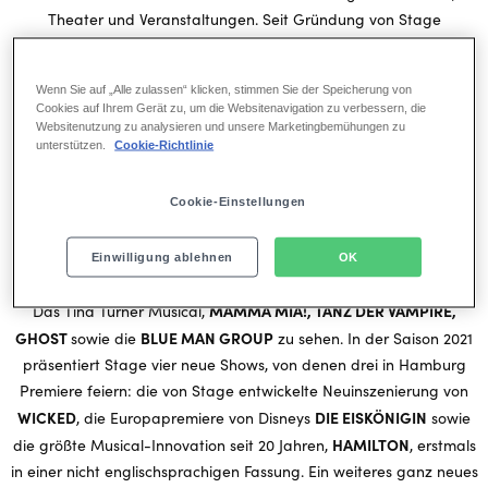
Theater und Veranstaltungen. Seit Gründung von Stage
Entertainment Deutschland im Jahr 2000 hat das Unternehmen
hierzulande mehr als 100 Stücke zur Premiere gebracht und mehr
Wenn Sie auf „Alle zulassen“ klicken, stimmen Sie der Speicherung von
als 70 Millionen Zuschauer begrüßt.
Cookies auf Ihrem Gerät zu, um die Websitenavigation zu verbessern, die
Die besten internationalen Musicals und Shows
Websitenutzung zu analysieren und unsere Marketingbemühungen zu
unterstützen.
Cookie-Richtlinie
Stage verfügt über ein Portfolio von rund 70 renommierten
Musicals und Shows, darunter mehrfach preisgekrönte
internationale Erfolgsshows vom New Yorker Broadway oder dem
Cookie-Einstellungen
Londoner Westend. Zuletzt waren in den deutschen Stage-
DER KÖNIG DER LÖWEN
Theatern die Musicals Disneys
und
Einwilligung ablehnen
OK
ALADDIN
PARAMOUR, PRETTY WOMAN, TINA
, Cirque du Soleil
–
MAMMA MIA!, TANZ DER VAMPIRE,
Das Tina Turner Musical,
GHOST
BLUE MAN GROUP
sowie die
zu sehen. In der Saison 2021
präsentiert Stage vier neue Shows, von denen drei in Hamburg
Premiere feiern: die von Stage entwickelte Neuinszenierung von
WICKED
DIE EISKÖNIGIN
, die Europapremiere von Disneys
sowie
HAMILTON
die größte Musical-Innovation seit 20 Jahren,
, erstmals
in einer nicht englischsprachigen Fassung. Ein weiteres ganz neues