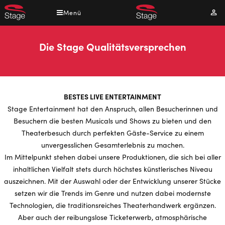
Direkt
Menü
Mei
zum
Kont
Inhalt
Die Stage Qualitätsversprechen
BESTES LIVE ENTERTAINMENT
Stage Entertainment hat den Anspruch, allen Besucherinnen und
Besuchern die besten Musicals und Shows zu bieten und den
Theaterbesuch durch perfekten Gäste-Service zu einem
unvergesslichen Gesamterlebnis zu machen.
Im Mittelpunkt stehen dabei unsere Produktionen, die sich bei aller
inhaltlichen Vielfalt stets durch höchstes künstlerisches Niveau
auszeichnen. Mit der Auswahl oder der Entwicklung unserer Stücke
setzen wir die Trends im Genre und nutzen dabei modernste
Technologien, die traditionsreiches Theaterhandwerk ergänzen.
Aber auch der reibungslose Ticketerwerb, atmosphärische