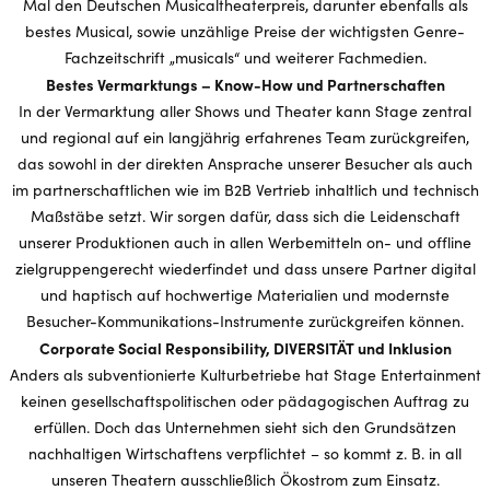
Mal den Deutschen Musicaltheaterpreis, darunter ebenfalls als
bestes Musical, sowie unzählige Preise der wichtigsten Genre-
Fachzeitschrift „musicals“ und weiterer Fachmedien.
Bestes Vermarktungs – Know-How und Partnerschaften
In der Vermarktung aller Shows und Theater kann Stage zentral
und regional auf ein langjährig erfahrenes Team zurückgreifen,
das sowohl in der direkten Ansprache unserer Besucher als auch
im partnerschaftlichen wie im B2B Vertrieb inhaltlich und technisch
Maßstäbe setzt. Wir sorgen dafür, dass sich die Leidenschaft
unserer Produktionen auch in allen Werbemitteln on- und offline
zielgruppengerecht wiederfindet und dass unsere Partner digital
und haptisch auf hochwertige Materialien und modernste
Besucher-Kommunikations-Instrumente zurückgreifen können.
Corporate Social Responsibility, DIVERSITÄT und Inklusion
Anders als subventionierte Kulturbetriebe hat Stage Entertainment
keinen gesellschaftspolitischen oder pädagogischen Auftrag zu
erfüllen. Doch das Unternehmen sieht sich den Grundsätzen
nachhaltigen Wirtschaftens verpflichtet – so kommt z. B. in all
unseren Theatern ausschließlich Ökostrom zum Einsatz.