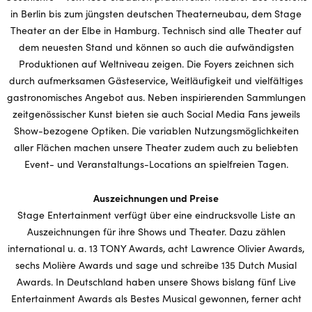
in Berlin bis zum jüngsten deutschen Theaterneubau, dem Stage
Theater an der Elbe in Hamburg. Technisch sind alle Theater auf
dem neuesten Stand und können so auch die aufwändigsten
Produktionen auf Weltniveau zeigen. Die Foyers zeichnen sich
durch aufmerksamen Gästeservice, Weitläufigkeit und vielfältiges
gastronomisches Angebot aus. Neben inspirierenden Sammlungen
zeitgenössischer Kunst bieten sie auch Social Media Fans jeweils
Show-bezogene Optiken. Die variablen Nutzungsmöglichkeiten
aller Flächen machen unsere Theater zudem auch zu beliebten
Event- und Veranstaltungs-Locations an spielfreien Tagen.
Auszeichnungen und Preise
Stage Entertainment verfügt über eine eindrucksvolle Liste an
Auszeichnungen für ihre Shows und Theater. Dazu zählen
international u. a. 13 TONY Awards, acht Lawrence Olivier Awards,
sechs Molière Awards und sage und schreibe 135 Dutch Musial
Awards. In Deutschland haben unsere Shows bislang fünf Live
Entertainment Awards als Bestes Musical gewonnen, ferner acht