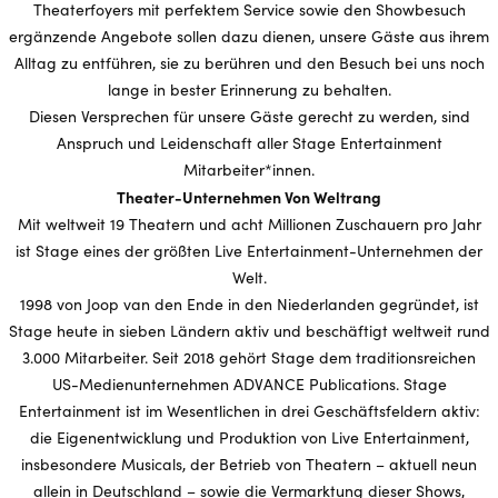
Theaterfoyers mit perfektem Service sowie den Showbesuch
ergänzende Angebote sollen dazu dienen, unsere Gäste aus ihrem
Alltag zu entführen, sie zu berühren und den Besuch bei uns noch
lange in bester Erinnerung zu behalten.
Diesen Versprechen für unsere Gäste gerecht zu werden, sind
Anspruch und Leidenschaft aller Stage Entertainment
Mitarbeiter*innen.
Theater-Unternehmen Von Weltrang
Mit weltweit 19 Theatern und acht Millionen Zuschauern pro Jahr
ist Stage eines der größten Live Entertainment-Unternehmen der
Welt.
1998 von Joop van den Ende in den Niederlanden gegründet, ist
Stage heute in sieben Ländern aktiv und beschäftigt weltweit rund
3.000 Mitarbeiter. Seit 2018 gehört Stage dem traditionsreichen
US-Medienunternehmen ADVANCE Publications. Stage
Entertainment ist im Wesentlichen in drei Geschäftsfeldern aktiv:
die Eigenentwicklung und Produktion von Live Entertainment,
insbesondere Musicals, der Betrieb von Theatern – aktuell neun
allein in Deutschland – sowie die Vermarktung dieser Shows,