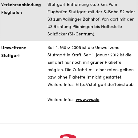
Verkehrsanbindung
Stuttgart Entfernung ca. 3 km. Vom
Flughafen Stuttgart mit der S-Bahn S2 oder
Flughafen
S3 zum Vaihinger Bahnhof. Von dort mit der
U3 Richtung Plieningen bis Haltestelle
Salzäcker (SI-Centrum).
Umweltzone
Seit 1. März 2008 ist die Umweltzone
Stuttgart in Kraft. Seit 1. Januar 2012 ist die
Stuttgart
Einfahrt nur noch mit grüner Plakette
möglich. Die Zufahrt mit einer roten, gelben
bzw. ohne Plakette ist nicht gestattet.
Weitere Infos: http://stuttgart.de/feinstaub
www.vvs.de
Weitere Infos: