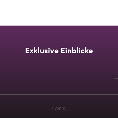
Kunstwerken und 
Exklusive Einblicke
1 von 15