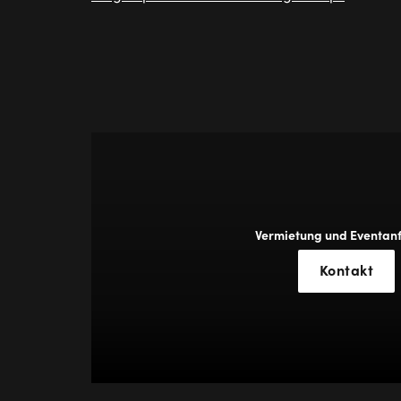
Vermietung und Eventan
Kontakt