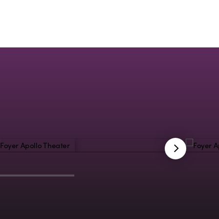
hochwertigem Ledermobiliar auf drei Ebenen