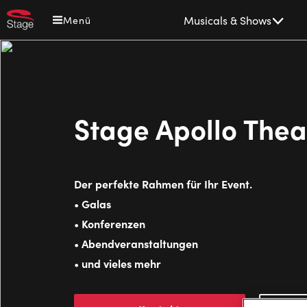
Direkt
Main
Musicals & Shows
Menü
zum
navigation
Inhalt
Stage Apollo Thea
Der perfekte Rahmen für Ihr Event.
Galas
•
Konferenzen
•
Abendveranstaltungen
•
und vieles mehr
•