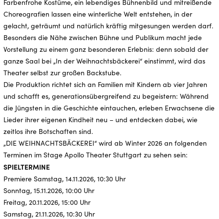
Farbenfrohe Kostüme, ein lebendiges Bühnenbild und mitreißende
Choreografien lassen eine winterliche Welt entstehen, in der
gelacht, geträumt und natürlich kräftig mitgesungen werden darf.
Besonders die Nähe zwischen Bühne und Publikum macht jede
Vorstellung zu einem ganz besonderen Erlebnis: denn sobald der
ganze Saal bei „In der Weihnachtsbäckerei“ einstimmt, wird das
Theater selbst zur großen Backstube.
Die Produktion richtet sich an Familien mit Kindern ab vier Jahren
und schafft es, generationsübergreifend zu begeistern: Während
die Jüngsten in die Geschichte eintauchen, erleben Erwachsene die
Lieder ihrer eigenen Kindheit neu – und entdecken dabei, wie
zeitlos ihre Botschaften sind.
„DIE WEIHNACHTSBÄCKEREI“ wird ab Winter 2026 an folgenden
Terminen im Stage Apollo Theater Stuttgart zu sehen sein:
SPIELTERMINE
Premiere Samstag, 14.11.2026, 10:30 Uhr
Sonntag, 15.11.2026, 10:00 Uhr
Freitag, 20.11.2026, 15:00 Uhr
Samstag, 21.11.2026, 10:30 Uhr