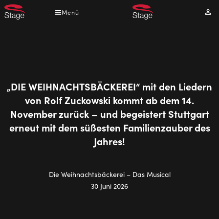
Direkt
Menü
Mei
zum
Kont
Inhalt
„DIE WEIHNACHTSBÄCKEREI“ mit den Liedern
von Rolf Zuckowski kommt ab dem 14.
November zurück – und begeistert Stuttgart
erneut mit dem süßesten Familienzauber des
Jahres!
Die Weihnachtsbäckerei – Das Musical
30 Juni 2026