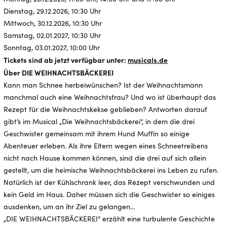
Dienstag, 29.12.2026, 10:30 Uhr
Mittwoch, 30.12.2026, 10:30 Uhr
Samstag, 02.01.2027, 10:30 Uhr
Sonntag, 03.01.2027, 10:00 Uhr
Tickets sind ab jetzt verfügbar unter:
musicals.de
Über DIE WEIHNACHTSBÄCKEREI
Kann man Schnee herbeiwünschen? Ist der Weihnachtsmann
manchmal auch eine Weihnachtsfrau? Und wo ist überhaupt das
Rezept für die Weihnachtskekse geblieben? Antworten darauf
gibt’s im Musical „Die Weihnachtsbäckerei“, in dem die drei
Geschwister gemeinsam mit ihrem Hund Muffin so einige
Abenteuer erleben. Als ihre Eltern wegen eines Schneetreibens
nicht nach Hause kommen können, sind die drei auf sich allein
gestellt, um die heimische Weihnachtsbäckerei ins Leben zu rufen.
Natürlich ist der Kühlschrank leer, das Rezept verschwunden und
kein Geld im Haus. Daher müssen sich die Geschwister so einiges
ausdenken, um an ihr Ziel zu gelangen...
„DIE WEIHNACHTSBÄCKEREI“ erzählt eine turbulente Geschichte