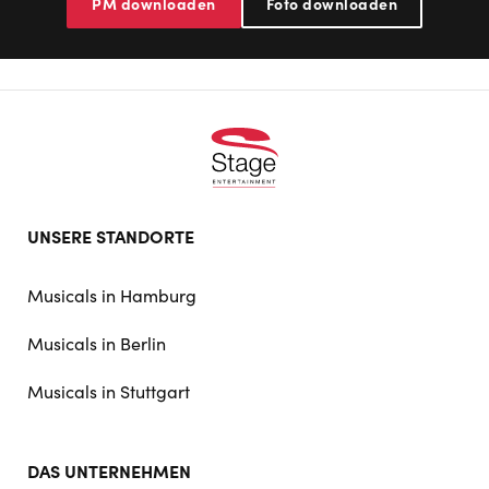
PM downloaden
Foto downloaden
Footer
UNSERE STANDORTE
doormat
navigation
Musicals in Hamburg
Musicals in Berlin
Musicals in Stuttgart
DAS UNTERNEHMEN