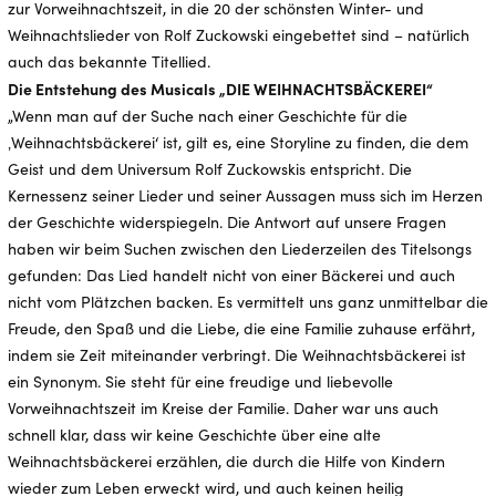
zur Vorweihnachtszeit, in die 20 der schönsten Winter- und
Weihnachtslieder von Rolf Zuckowski eingebettet sind – natürlich
auch das bekannte Titellied.
Die Entstehung des Musicals „DIE WEIHNACHTSBÄCKEREI“
„Wenn man auf der Suche nach einer Geschichte für die
‚Weihnachtsbäckerei‘ ist, gilt es, eine Storyline zu finden, die dem
Geist und dem Universum Rolf Zuckowskis entspricht. Die
Kernessenz seiner Lieder und seiner Aussagen muss sich im Herzen
der Geschichte widerspiegeln. Die Antwort auf unsere Fragen
haben wir beim Suchen zwischen den Liederzeilen des Titelsongs
gefunden: Das Lied handelt nicht von einer Bäckerei und auch
nicht vom Plätzchen backen. Es vermittelt uns ganz unmittelbar die
Freude, den Spaß und die Liebe, die eine Familie zuhause erfährt,
indem sie Zeit miteinander verbringt. Die Weihnachtsbäckerei ist
ein Synonym. Sie steht für eine freudige und liebevolle
Vorweihnachtszeit im Kreise der Familie. Daher war uns auch
schnell klar, dass wir keine Geschichte über eine alte
Weihnachtsbäckerei erzählen, die durch die Hilfe von Kindern
wieder zum Leben erweckt wird, und auch keinen heilig