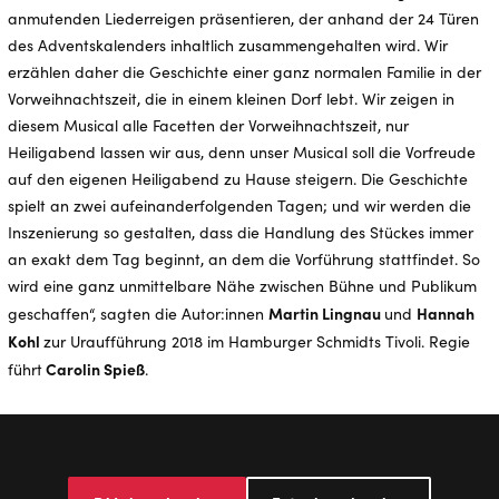
anmutenden Liederreigen präsentieren, der anhand der 24 Türen
des Adventskalenders inhaltlich zusammengehalten wird. Wir
erzählen daher die Geschichte einer ganz normalen Familie in der
Vorweihnachtszeit, die in einem kleinen Dorf lebt. Wir zeigen in
diesem Musical alle Facetten der Vorweihnachtszeit, nur
Heiligabend lassen wir aus, denn unser Musical soll die Vorfreude
auf den eigenen Heiligabend zu Hause steigern. Die Geschichte
spielt an zwei aufeinanderfolgenden Tagen; und wir werden die
Inszenierung so gestalten, dass die Handlung des Stückes immer
an exakt dem Tag beginnt, an dem die Vorführung stattfindet. So
wird eine ganz unmittelbare Nähe zwischen Bühne und Publikum
Martin Lingnau
Hannah
geschaffen“, sagten die Autor:innen
und
Kohl
zur Uraufführung 2018 im Hamburger Schmidts Tivoli. Regie
Carolin Spieß
führt
.