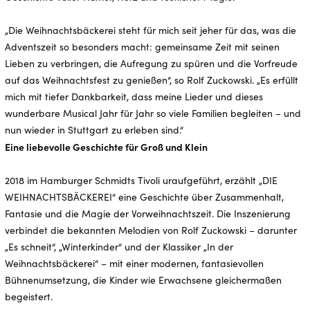
„Die Weihnachtsbäckerei steht für mich seit jeher für das, was die
Adventszeit so besonders macht: gemeinsame Zeit mit seinen
Lieben zu verbringen, die Aufregung zu spüren und die Vorfreude
auf das Weihnachtsfest zu genießen“, so Rolf Zuckowski. „Es erfüllt
mich mit tiefer Dankbarkeit, dass meine Lieder und dieses
wunderbare Musical Jahr für Jahr so viele Familien begleiten – und
nun wieder in Stuttgart zu erleben sind.“
Eine liebevolle Geschichte für Groß und Klein
2018 im Hamburger Schmidts Tivoli uraufgeführt, erzählt „DIE
WEIHNACHTSBÄCKEREI“ eine Geschichte über Zusammenhalt,
Fantasie und die Magie der Vorweihnachtszeit. Die Inszenierung
verbindet die bekannten Melodien von Rolf Zuckowski – darunter
„Es schneit“, „Winterkinder“ und der Klassiker „In der
Weihnachtsbäckerei“ – mit einer modernen, fantasievollen
Bühnenumsetzung, die Kinder wie Erwachsene gleichermaßen
begeistert.