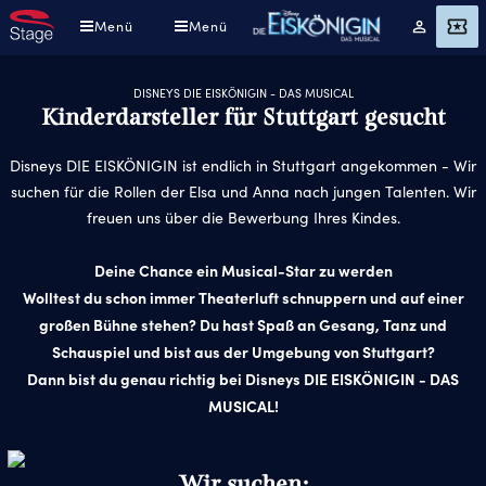
Direkt
Menü
Menü
Mein
Angebot
zum
Konto
Inhalt
DISNEYS DIE EISKÖNIGIN - DAS MUSICAL
Kinderdarsteller für Stuttgart gesucht
Disneys DIE EISKÖNIGIN ist endlich in Stuttgart angekommen - Wir
suchen für die Rollen der Elsa und Anna nach jungen Talenten. Wir
freuen uns über die Bewerbung Ihres Kindes.
Deine Chance ein Musical-Star zu werden
Wolltest du schon immer Theaterluft schnuppern und auf einer
großen Bühne stehen? Du hast Spaß an Gesang, Tanz und
Schauspiel und bist aus der Umgebung von Stuttgart?
Dann bist du genau richtig bei Disneys DIE EISKÖNIGIN - DAS
MUSICAL!
Wir suchen: