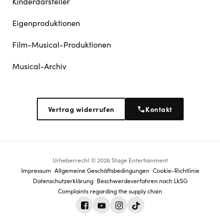
Kinderdarsteller
Eigenproduktionen
Film-Musical-Produktionen
Musical-Archiv
Vertrag widerrufen
Kontakt
Urheberrecht © 2026 Stage Entertainment
Footer
Impressum
Allgemeine Geschäftsbedingungen
Cookie-Richtlinie
Datenschutz­erklärung
Beschwerdeverfahren nach LkSG
navigation
Complaints regarding the supply chain
Facebook
Youtube
Instagram
Tiktok