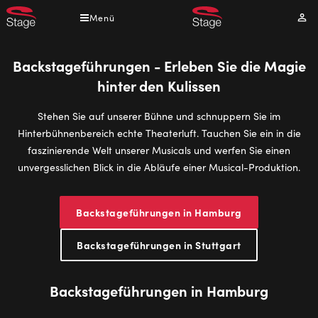
Direkt
Menü
Mei
zum
Kont
Inhalt
Backstageführungen - Erleben Sie die Magie
hinter den Kulissen
Stehen Sie auf unserer Bühne und schnuppern Sie im
Hinterbühnenbereich echte Theaterluft. Tauchen Sie ein in die
faszinierende Welt unserer Musicals und werfen Sie einen
unvergesslichen Blick in die Abläufe einer Musical-Produktion.
Backstageführungen in Hamburg
Backstageführungen in Stuttgart
Backstageführungen in Hamburg