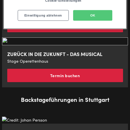
Cookie-Einstellungen
Disneys Musical TARZAN
Stage Theater Neue Flora
Einwilligung ablehnen
OK
Termin buchen
ZURÜCK IN DIE ZUKUNFT - DAS MUSICAL
Stage Operettenhaus
Termin buchen
Backstageführungen in Stuttgart