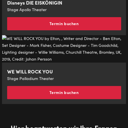
Disneys DIE EISKÖNIGIN
Stage Apollo Theater
Termin buchen
WE WILL ROCK YOU
Stage Palladium Theater
Termin buchen
Hier beantworten wir Ihre Fragen