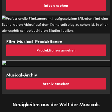
Infos ansehen
Film-Mu­si­cal-Pro­duk­tio­nen
Produktionen ansehen
Musical-Archiv
Archiv ansehen
Neuigkeiten aus der Welt der Musicals