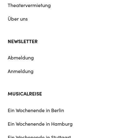
Theatervermietung
Über uns
NEWSLETTER
Abmeldung
Anmeldung
MUSICALREISE
Ein Wochenende in Berlin
Ein Wochenende in Hamburg
Ein Wochenende in Stuttgart