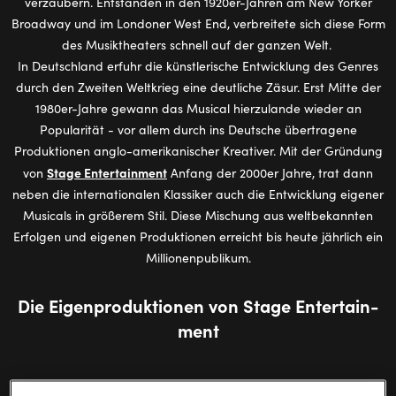
verzaubern. Entstanden in den 1920er-Jahren am New Yorker
Broadway und im Londoner West End, verbreitete sich diese Form
des Musiktheaters schnell auf der ganzen Welt.
In Deutschland erfuhr die künstlerische Entwicklung des Genres
durch den Zweiten Weltkrieg eine deutliche Zäsur. Erst Mitte der
1980er-Jahre gewann das Musical hierzulande wieder an
Popularität - vor allem durch ins Deutsche übertragene
Produktionen anglo-amerikanischer Kreativer. Mit der Gründung
Stage Entertainment
von
Anfang der 2000er Jahre, trat dann
neben die internationalen Klassiker auch die Entwicklung eigener
Musicals in größerem Stil. Diese Mischung aus weltbekannten
Erfolgen und eigenen Produktionen erreicht bis heute jährlich ein
Millionenpublikum.
Die Ei­gen­pro­duk­tio­nen von Stage En­ter­tain­
ment